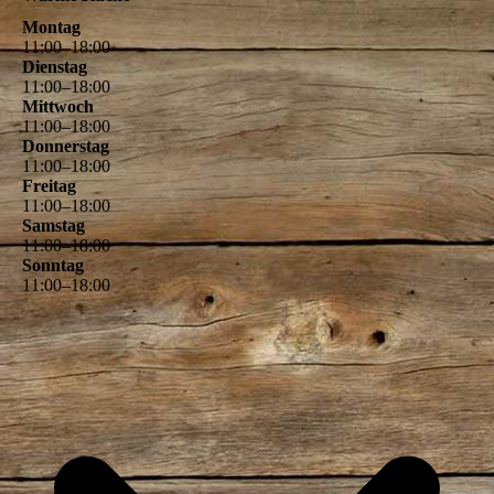
Montag
11
:
00
–
18
:
00
Dienstag
11
:
00
–
18
:
00
Mittwoch
11
:
00
–
18
:
00
Donnerstag
11
:
00
–
18
:
00
Freitag
11
:
00
–
18
:
00
Samstag
11
:
00
–
18
:
00
Sonntag
11
:
00
–
18
:
00