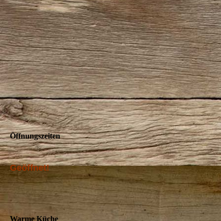
Öffnungszeiten
Geöffnet!
Warme Küche