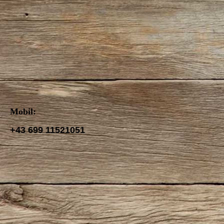
Mobil:
+43 699 11521051